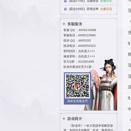
[霸业270区
[霸业269区
客服 QQ ：
40
客服电话：4009