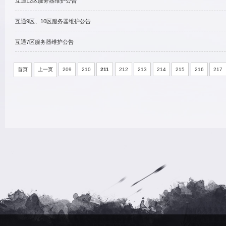
5352
互通15区、16区服务器维护公
550323
进入>>>
网站服务器维护公告
进入>>>
61695
互通八十四区三略六韬10月1
方1群：
互通八十四区三略六韬开服系
《卧龙吟》部分联运区服1.4.5
《卧龙吟》互通区1.4.5.0版
金币
互通12区服务器维护公告
互通9区、10区服务器维护公