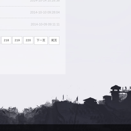
告
7日盛大开启
列活动
.0版本更新公告
本更新公告
告