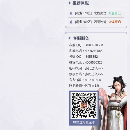
[霸业270区
[霸业269区
客服 QQ ：
400
客服电话：4009