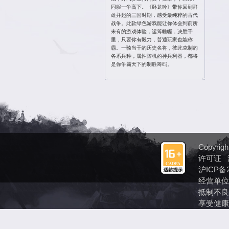
投诉 QQ ：895
投诉电话：4006
密码找回：
点此
修改密码：
点此
官方Q群 ：610
卧龙吟霸业区官
加群送海量