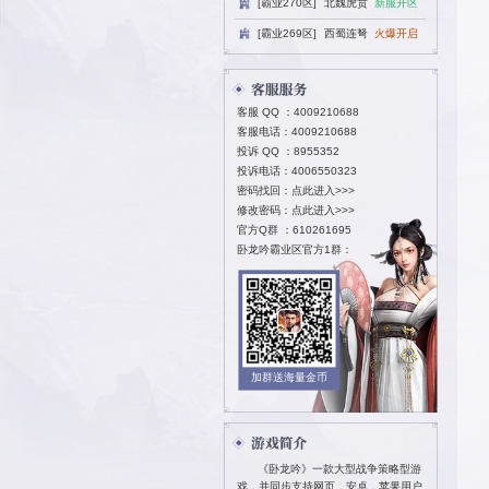
[霸业270区
[霸业269区
客服 QQ ：
40
客服电话：4009