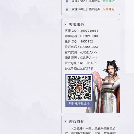
[霸业270区
[霸业269区
客服 QQ ：
40
客服电话：4009