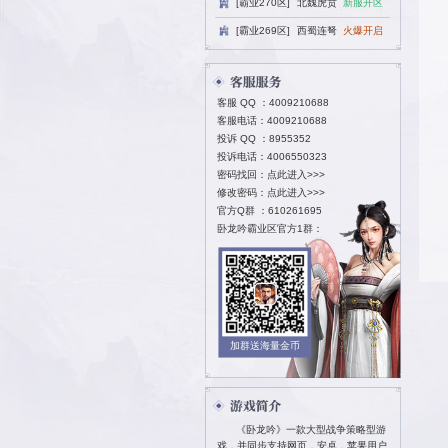
[霸业270区
[霸业269区
客服 QQ ：
40
客服电话：4009