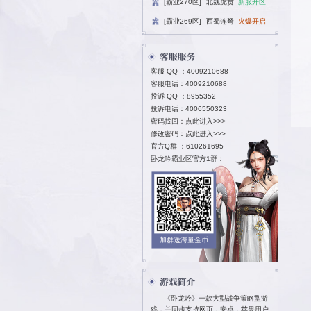
[霸业270区
[霸业269区
客服 QQ ：
40
客服电话：4009