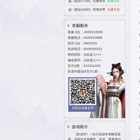
[霸业270区
[霸业269区
客服 QQ ：
40
客服电话：4009