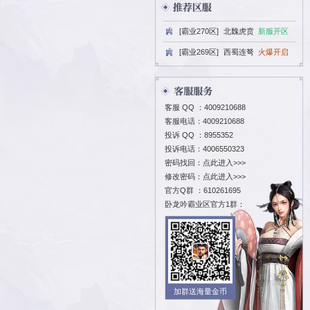
[霸业270区
[霸业269区
客服 QQ ：
400
客服电话：4009