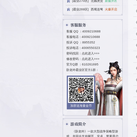
[霸业270区
[霸业269区
客服 QQ ：
40
客服电话：4009