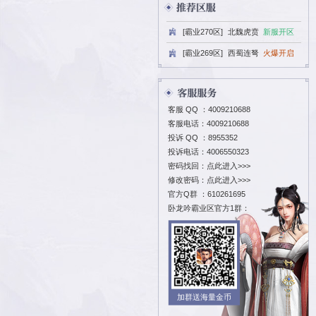
[霸业270区
[霸业269区
客服 QQ ：
400
客服电话：4009