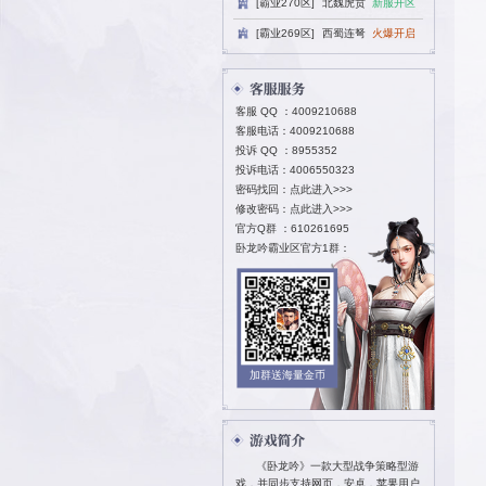
[霸业270区
[霸业269区
客服 QQ ：
40
客服电话：4009